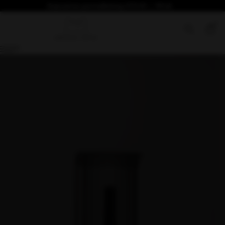
Безплатна доставка над €76.69 / 150лв
0