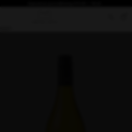
Безплатна доставка над €76.69 / 150лв
0