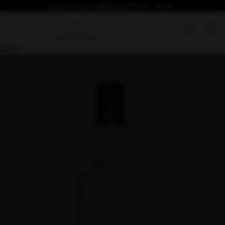
Безплатна доставка над €76.69 / 150лв
0