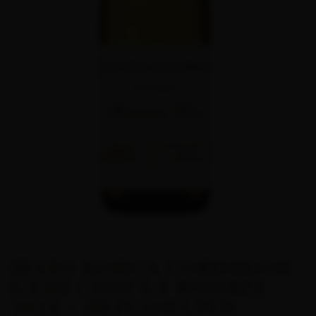
ШАТО КОПСА СОВИНЬОН
БЛАН СИНГЪЛ ВИНЯРД
2024 - ПЕРСОНАЛЕН